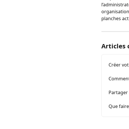
l’administrat
organisation,
planches act
Articles
Créer vot
Comment 
Partager
Que fair