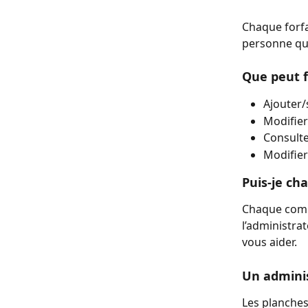
Chaque forfai
personne qui 
Que peut f
Ajouter/
Modifier
Consulte
Modifier
Puis-je ch
Chaque compt
l’administrat
vous aider.
Un adminis
Les planches