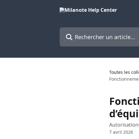
Passer au contenu principal
Rechercher un article...
Toutes les col
Fonctionnemen
Fonct
d’équ
Autorisation
7 avril 2026