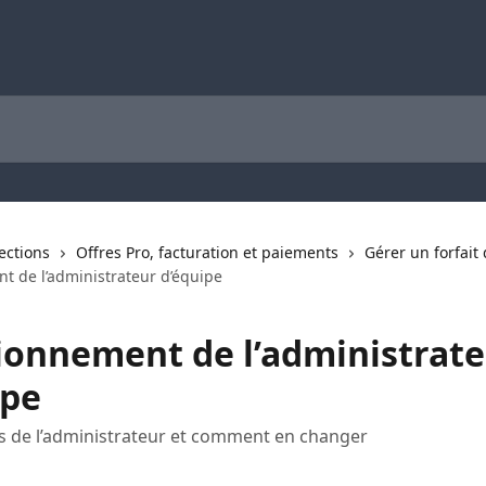
lections
Offres Pro, facturation et paiements
Gérer un forfait
t de l’administrateur d’équipe
ionnement de l’administrat
ipe
s de l’administrateur et comment en changer