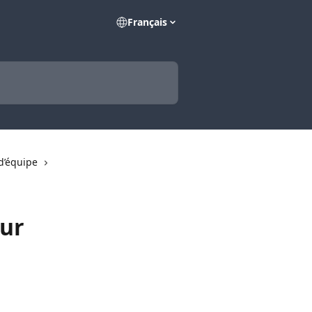
Français
 d’équipe
eur