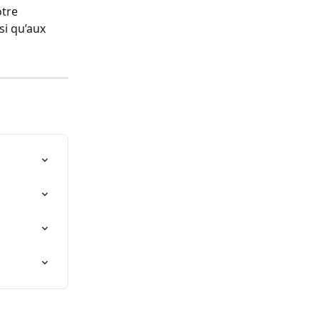
tre 
si qu’aux 